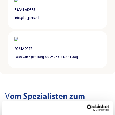
E-MAILADRES
info@kuijpers.nl
POSTADRES
Laan van Ypenburg 88, 2497 GB Den Haag
V
om Spezialisten zum
multidisziplinären